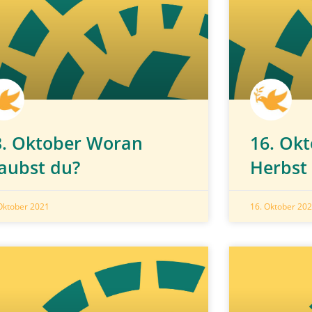
3. Oktober Woran
16. Ok
laubst du?
Herbst
Oktober 2021
16. Oktober 20