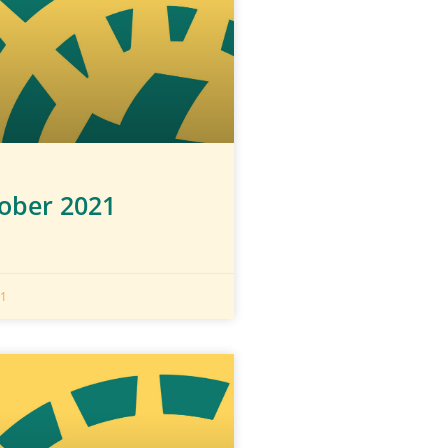
tober 2021
21