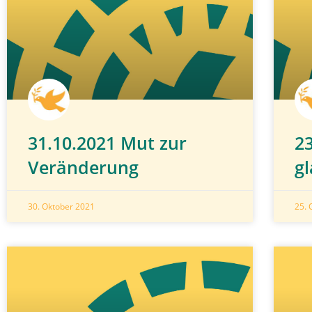
31.10.2021 Mut zur
2
Veränderung
g
30. Oktober 2021
25. 