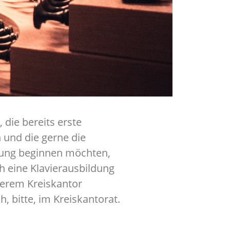
die bereits erste
 und die gerne die
fung beginnen möchten,
ch eine Klavierausbildung
serem Kreiskantor
, bitte, im Kreiskantorat.