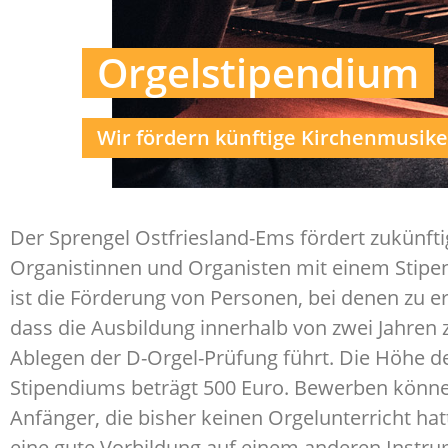
Orgelstipendium
Wir fördern künftige Kirchenmusik
Der Sprengel Ostfriesland-Ems fördert zukünfti
Organistinnen und Organisten mit einem Stipen
ist die Förderung von Personen, bei denen zu er
dass die Ausbildung innerhalb von zwei Jahren
Ablegen der D-Orgel-Prüfung führt. Die Höhe d
Stipendiums beträgt 500 Euro.
Bewerben könne
Anfänger, die bisher keinen Orgelunterricht hat
eine gute Vorbildung auf einem anderen Instr