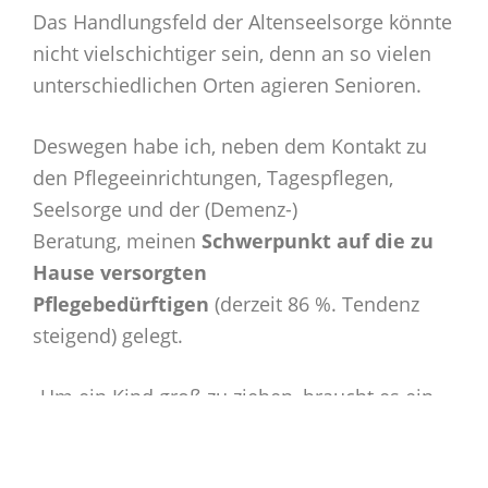
Das Handlungsfeld der Altenseelsorge könnte
nicht vielschichtiger sein, denn an so vielen
unterschiedlichen Orten agieren Senioren.
Deswegen habe ich, neben dem Kontakt zu
den Pflegeeinrichtungen, Tagespflegen,
Seelsorge und der (Demenz-)
Beratung, meinen
Schwerpunkt auf die zu
Hause versorgten
Pflegebedürftigen
(derzeit 86 %. Tendenz
steigend) gelegt.
„Um ein Kind groß zu ziehen, braucht es ein
ganzes Dorf“