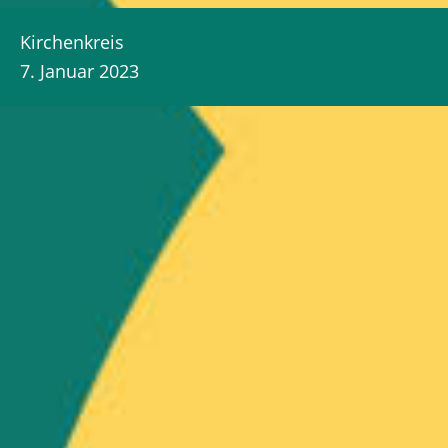
Kirchenkreis
7. Januar 2023