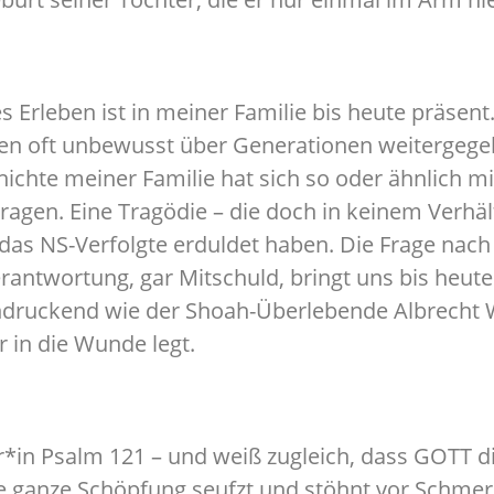
s Erleben ist in meiner Familie bis heute präsen
en oft unbewusst über Generationen weitergege
ichte meiner Familie hat sich so oder ähnlich mi
ragen. Eine Tragödie – die doch in keinem Verhäl
 das NS-Verfolgte erduldet haben. Die Frage nach
rantwortung, gar Mitschuld, bringt uns bis heute 
ndruckend wie der Shoah-Überlebende Albrecht 
r in die Wunde legt.
in Psalm 121 – und weiß zugleich, dass GOTT die 
ie ganze Schöpfung seufzt und stöhnt vor Schmer