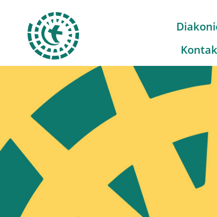
Diakoni
Kontak