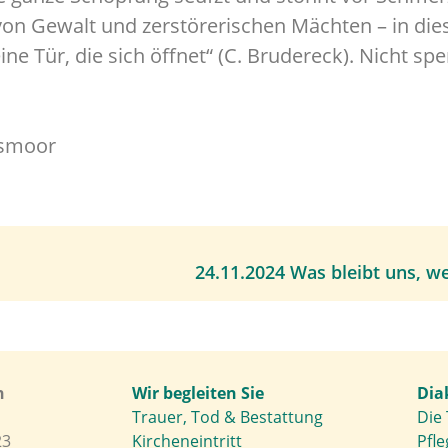
on Gewalt und zerstörerischen Mächten – in dies
 Tür, die sich öffnet“ (C. Brudereck). Nicht sper
iesmoor
24.11.2024 Was bleibt uns, w
h
Wir begleiten Sie
Dia
Trauer, Tod & Bestattung
Die 
23
Kircheneintritt
Pfle