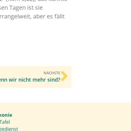
en Tagen ist sie
rangelweit, aber es fällt
NÄCHSTE
enn wir nicht mehr sind?
konie
Tafel
gedienst