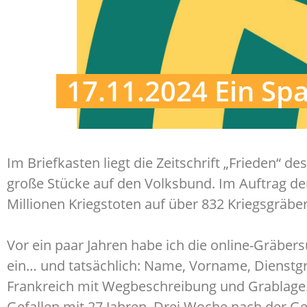
17.11.2024 Ein Spa
Im Briefkasten liegt die Zeitschrift „Frieden“
große Stücke auf den Volksbund. Im Auftrag de
Millionen Kriegstoten auf über 832 Kriegsgräber
Vor ein paar Jahren habe ich die online-Gräbe
ein… und tatsächlich: Name, Vorname, Dienstgr
Frankreich mit Wegbeschreibung und Grablage.
Gefallen mit 27 Jahren. Drei Woche nach der Geb