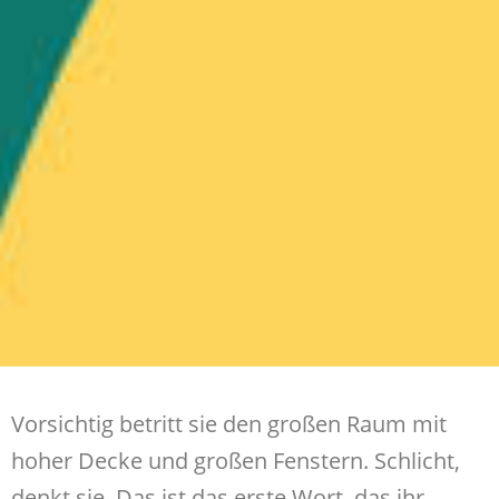
Vorsichtig betritt sie den großen Raum mit
hoher Decke und großen Fenstern. Schlicht,
denkt sie. Das ist das erste Wort, das ihr