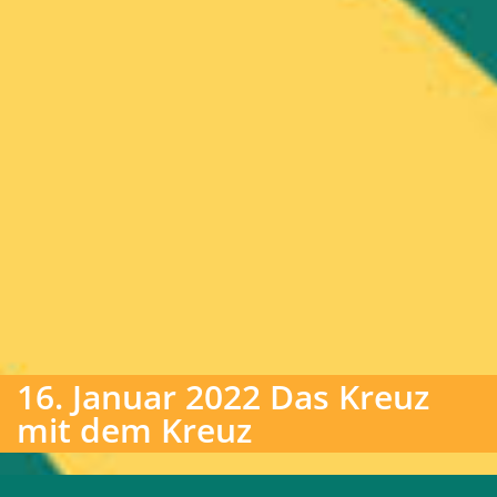
16. Januar 2022 Das Kreuz
mit dem Kreuz