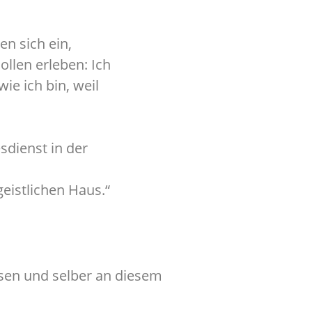
n sich ein,
ollen erleben: Ich
wie ich bin, weil
dienst in der
eistlichen Haus.“
ssen und selber an diesem