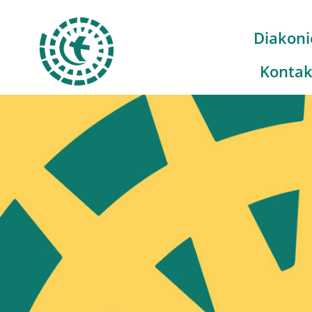
Diakoni
Kontak