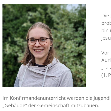
Die 
prob
bin 
Jesu
Vor 
Auri
„Las
(1. 
Im Konfirmandenunterricht werden die Jugendli
„Gebäude“ der Gemeinschaft mitzubauen.