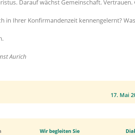
hristus. Darauf wächst Gemeinschaft. Vertrauen.
uch in Ihrer Konfirmandenzeit kennengelernt? Wa
n.
nst Aurich
17. Mai 2
h
Wir begleiten Sie
Dia