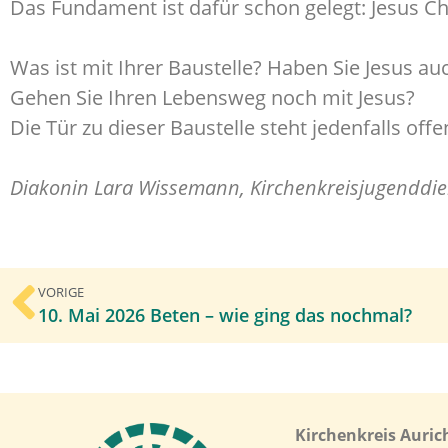
Das Fundament ist dafür schon gelegt: Jesus C
Was ist mit Ihrer Baustelle? Haben Sie Jesus a
Gehen Sie Ihren Lebensweg noch mit Jesus?
Die Tür zu dieser Baustelle steht jedenfalls offe
Diakonin Lara Wissemann, Kirchenkreisjugenddie
VORIGE
10. Mai 2026 Beten – wie ging das nochmal?
Kirchenkreis Auric