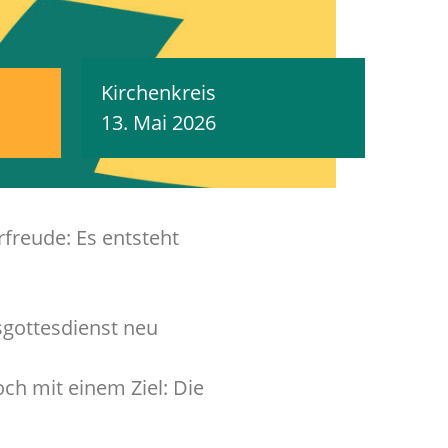
Kirchenkreis
13. Mai 2026
rfreude: Es entsteht
sgottesdienst neu
och mit einem Ziel: Die