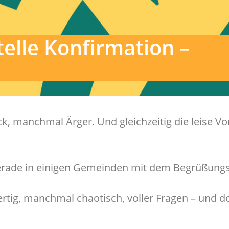
telle Konfirmation –
k, manchmal Ärger. Und gleichzeitig die leise Vo
 gerade in einigen Gemeinden mit dem Begrüßung
 fertig, manchmal chaotisch, voller Fragen – und d