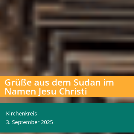
Grüße aus dem Sudan im
Namen Jesu Christi
Kirchenkreis
3. September 2025