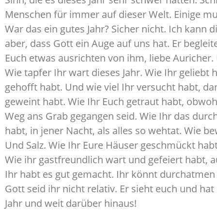
Menschen für immer auf dieser Welt. Einige muss
War das ein gutes Jahr? Sicher nicht. Ich kann di
aber, dass Gott ein Auge auf uns hat. Er beglei
Euch etwas ausrichten von ihm, liebe Auricher.
Wie tapfer Ihr wart dieses Jahr. Wie Ihr geliebt
gehofft habt. Und wie viel Ihr versucht habt, d
geweint habt. Wie Ihr Euch getraut habt, obwoh
Weg ans Grab gegangen seid. Wie Ihr das durch
habt, in jener Nacht, als alles so wehtat. Wie b
Und Salz. Wie Ihr Eure Häuser geschmückt habt
Wie ihr gastfreundlich wart und gefeiert habt, 
Ihr habt es gut gemacht. Ihr könnt durchatmen u
Gott seid ihr nicht relativ. Er sieht euch und h
Jahr und weit darüber hinaus!