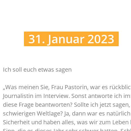
31. Januar 2023
Ich soll euch etwas sagen
„Was meinen Sie, Frau Pastorin, war es rückblic
Journalistin im Interview. Sonst antworte ich 
diese Frage beantworten? Sollte ich jetzt sagen,
schwierigen Weltlage? Ja, dann war es natürlich 
Sicherheit und haben alles, was wir zum Leben
Sinn, die es dieses Jahr sehr schwer hatten. Sc