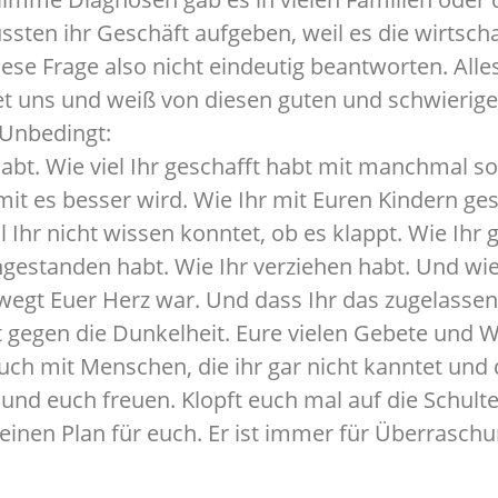
ten ihr Geschäft aufgeben, weil es die wirtschaf
ese Frage also nicht eindeutig beantworten. Alles 
tet uns und weiß von diesen guten und schwierige
 Unbedingt:
 habt. Wie viel Ihr geschafft habt mit manchmal so
amit es besser wird. Wie Ihr mit Euren Kindern ge
l Ihr nicht wissen konntet, ob es klappt. Wie I
gestanden habt. Wie Ihr verziehen habt. Und wie
ewegt Euer Herz war. Und dass Ihr das zugelassen 
 gegen die Dunkelheit. Eure vielen Gebete und W
auch mit Menschen, die ihr gar nicht kanntet und
nd euch freuen. Klopft euch mal auf die Schulter
at einen Plan für euch. Er ist immer für Überrasc