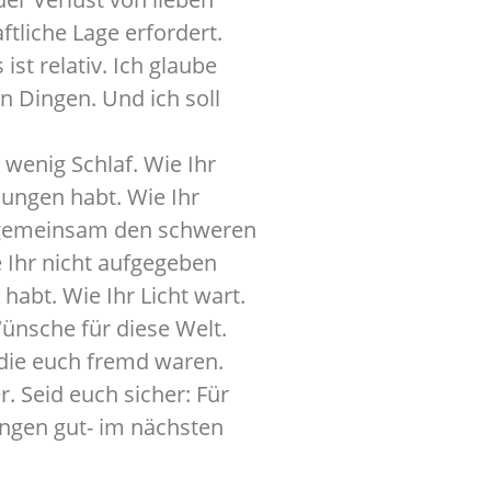
tliche Lage erfordert.
ist relativ. Ich glaube
n Dingen. Und ich soll
 wenig Schlaf. Wie Ihr
sungen habt. Wie Ihr
hr gemeinsam den schweren
 Ihr nicht aufgegeben
habt. Wie Ihr Licht wart.
ünsche für diese Welt.
 die euch fremd waren.
. Seid euch sicher: Für
hungen gut- im nächsten