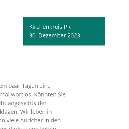
Kirchenkreis PR
30. Dezember 2023
 ein paar Tagen eine
tmal wortlos. Könnten Sie
eht angesichts der
klagen. Wir leben in
o viele Auricher in den
der Verlust von lieben