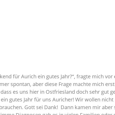
kend für Aurich ein gutes Jahr?“, fragte mich vor
immer spontan, aber diese Frage machte mich ers
 dass es uns hier in Ostfriesland doch sehr gut g
ein gutes Jahr für uns Auricher! Wir wollen nicht 
 brauchen. Gott sei Dank! Dann kamen mir aber s
hlimme Diagnosen gab es in vielen Familien oder 