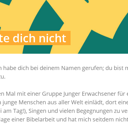
te dich nicht
ich habe dich bei deinem Namen gerufen; du bist 
u.
ten Mal mit einer Gruppe Junger Erwachsener für 
n junge Menschen aus aller Welt einlädt, dort ein
i am Tag!), Singen und vielen Begegnungen zu ve
age einer Bibelarbeit und hat mich seitdem nich