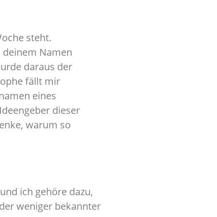
oche steht.
 bei deinem Namen
 wurde daraus der
rophe fällt mir
chnamen eines
Ideengeber dieser
hdenke, warum so
 und ich gehöre dazu,
der weniger bekannter