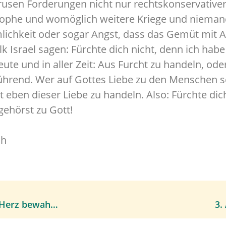
usen Forderungen nicht nur rechtskonservativer 
ophe und womöglich weitere Kriege und niemand 
lichkeit oder sogar Angst, dass das Gemüt mit 
k Israel sagen: Fürchte dich nicht, denn ich habe 
ute und in aller Zeit: Aus Furcht zu handeln, ode
lführend. Wer auf Gottes Liebe zu den Menschen s
 eben dieser Liebe zu handeln. Also: Fürchte dich
gehörst zu Gott!
ch
20. Juli 2025, Von kleinen Augenblicken, die das Herz bewahren möchte
3.