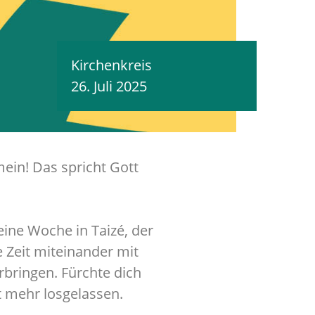
Kirchenkreis
26. Juli 2025
mein! Das spricht Gott
eine Woche in Taizé, der
e Zeit miteinander mit
rbringen. Fürchte dich
t mehr losgelassen.