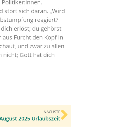
Politiker:innen.
stört sich daran. „Wird
Abstumpfung reagiert?
dich erlöst; du gehörst
r aus Furcht den Kopf in
chaut, und zwar zu allen
 nicht; Gott hat dich
NÄCHSTE
 August 2025 Urlaubszeit