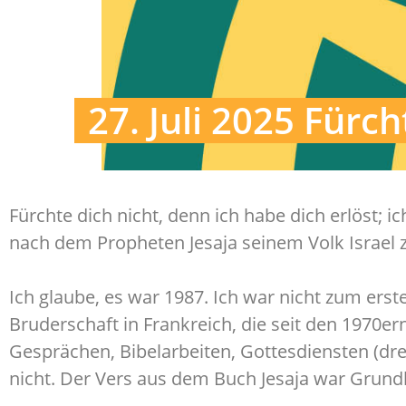
27. Juli 2025 Fürch
Fürchte dich nicht, denn ich habe dich erlöst; 
nach dem Propheten Jesaja seinem Volk Israel z
Ich glaube, es war 1987. Ich war nicht zum ers
Bruderschaft in Frankreich, die seit den 1970er
Gesprächen, Bibelarbeiten, Gottesdiensten (dre
nicht. Der Vers aus dem Buch Jesaja war Grundl