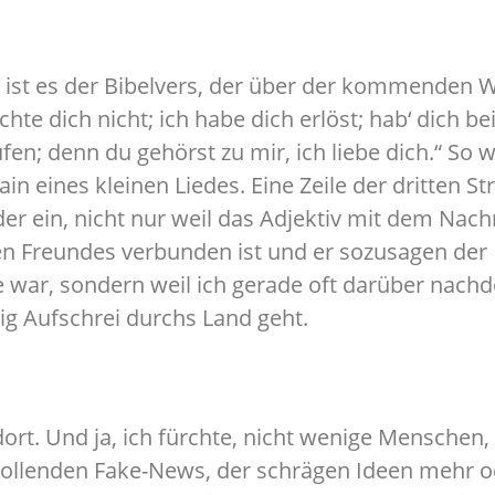
ist es der Bibelvers, der über der kommenden W
chte dich nicht; ich habe dich erlöst; hab‘ dich
fen; denn du gehörst zu mir, ich liebe dich.“ So
ain eines kleinen Liedes. Eine Zeile der dritten St
er ein, nicht nur weil das Adjektiv mit dem Na
n Freundes verbunden ist und er sozusagen der 
e war, sondern weil ich gerade oft darüber nac
g Aufschrei durchs Land geht.
rt. Und ja, ich fürchte, nicht wenige Menschen,
ollenden Fake-News, der schrägen Ideen mehr o