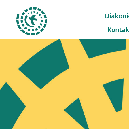
Diakoni
Kontak