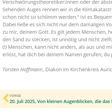
Verschwörungstheoretiker:innen oder der abstr
Sehenden Auges rennen wir in die Klimakatastr
schon nicht so schlimm werden.“ Ist es Bequem
Dabei ließe es sich nicht nur dem damaligen Vol
zu mir, deinem Gott. Es gilt jedem Menschen, he
den Sand zu stecken, ist unnötig und nicht zie
(!) Menschen, kann nicht anders, als aus und mit
erlöst, hat dich bei deinem Namen gerufen; du 
Torsten Hoffmann
, Diakon im Kirchenkreis Auri
VORIGE