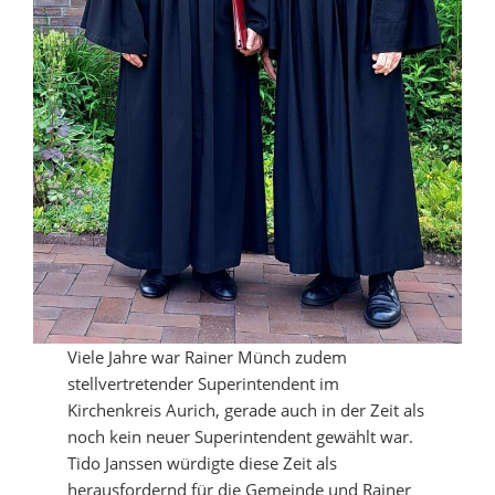
Viele Jahre war Rainer Münch zudem
stellvertretender Superintendent im
Kirchenkreis Aurich, gerade auch in der Zeit als
noch kein neuer Superintendent gewählt war.
Tido Janssen würdigte diese Zeit als
herausfordernd für die Gemeinde und Rainer