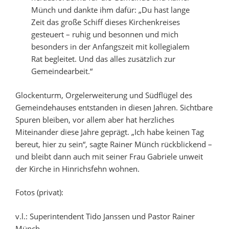
Münch und dankte ihm dafür: „Du hast lange
Zeit das große Schiff dieses Kirchenkreises
gesteuert – ruhig und besonnen und mich
besonders in der Anfangszeit mit kollegialem
Rat begleitet. Und das alles zusätzlich zur
Gemeindearbeit.“
Glockenturm, Orgelerweiterung und Südflügel des
Gemeindehauses entstanden in diesen Jahren. Sichtbare
Spuren bleiben, vor allem aber hat herzliches
Miteinander diese Jahre geprägt. „Ich habe keinen Tag
bereut, hier zu sein“, sagte Rainer Münch rückblickend –
und bleibt dann auch mit seiner Frau Gabriele unweit
der Kirche in Hinrichsfehn wohnen.
Fotos (privat):
v.l.: Superintendent Tido Janssen und Pastor Rainer
Münch