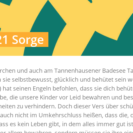
21 Sorge
irchen und auch am Tannenhausener Badesee Tau
 sie selbstbewusst, glücklich und behütet sein 
) hat seinen Engeln befohlen, dass sie dich behüt
be, die unsere Kinder vor Leid bewahren und bes
heiten zu verhindern. Doch dieser Vers über schü
n auch nicht im Umkehrschluss heißen, dass die, 
ass es kein Leben gibt, in dem alles immer gut i
vor allem bewahren, sondern müssen sie ihre ei