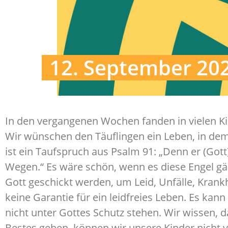
12. September 20
In den vergangenen Wochen fanden in vielen K
Wir wünschen den Täuflingen ein Leben, in dem
ist ein Taufspruch aus Psalm 91: „Denn er (Gott
Wegen.“ Es wäre schön, wenn es diese Engel gä
Gott geschickt werden, um Leid, Unfälle, Krank
keine Garantie für ein leidfreies Leben. Es kan
nicht unter Gottes Schutz stehen. Wir wissen, d
Bestes geben, können wir unsere Kinder nicht 