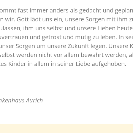
ommt fast immer anders als gedacht und geplant
n wir. Gott lädt uns ein, unsere Sorgen mit ihm zu
ulassen, ihm uns selbst und unsere Lieben heu
vertrauen und getrost und mutig zu leben. In s
unser Sorgen um unsere Zukunft legen. Unsere 
selbst werden nicht vor allem bewahrt werden, ab
es Kinder in allem in seiner Liebe aufgehoben.
ankenhaus Aurich