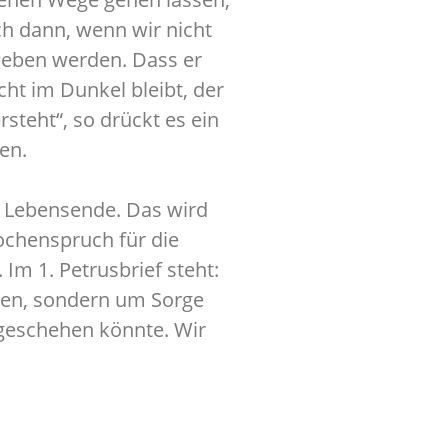
ch dann, wenn wir nicht
rleben werden. Dass er
cht im Dunkel bleibt, der
steht“, so drückt es ein
en.
 Lebensende. Das wird
chenspruch für die
Im 1. Petrusbrief steht:
orgen, sondern um Sorge
 geschehen könnte. Wir