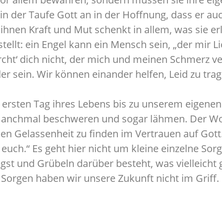
 in der Taufe Gott an in der Hoffnung, dass er au
 ihnen Kraft und Mut schenkt in allem, was sie e
ellt: ein Engel kann ein Mensch sein, „der mir Li
rcht‘ dich nicht, der mich und meinen Schmerz ver
r sein. Wir können einander helfen, Leid zu trag
rsten Tag ihres Lebens bis zu unserem eigenen
manchmal beschweren und sogar lähmen. Der Wo
 Gelassenheit zu finden im Vertrauen auf Gott. 
ür euch.“ Es geht hier nicht um kleine einzelne S
gst und Grübeln darüber besteht, was vielleicht
 Sorgen haben wir unsere Zukunft nicht im Griff.