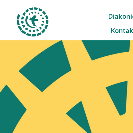
Diakoni
Kontak