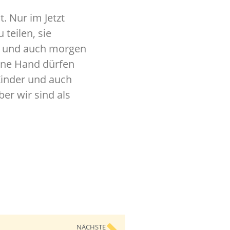
. Nur im Jetzt
 teilen, sie
te und auch morgen
eine Hand dürfen
Kinder und auch
er wir sind als
NÄCHSTE