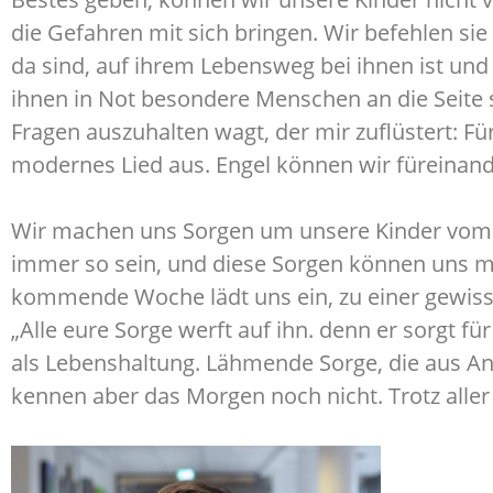
die Gefahren mit sich bringen. Wir befehlen sie
da sind, auf ihrem Lebensweg bei ihnen ist und
ihnen in Not besondere Menschen an die Seite st
Fragen auszuhalten wagt, der mir zuflüstert: Fü
modernes Lied aus. Engel können wir füreinande
Wir machen uns Sorgen um unsere Kinder vom e
immer so sein, und diese Sorgen können uns 
kommende Woche lädt uns ein, zu einer gewissen
„Alle eure Sorge werft auf ihn. denn er sorgt f
als Lebenshaltung. Lähmende Sorge, die aus An
kennen aber das Morgen noch nicht. Trotz aller