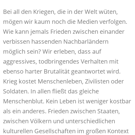
Bei all den Kriegen, die in der Welt wüten,
mögen wir kaum noch die Medien verfolgen.
Wie kann jemals Frieden zwischen einander
verbissen hassenden Nachbarländern
möglich sein? Wir erleben, dass auf
aggressives, todbringendes Verhalten mit
ebenso harter Brutalität geantwortet wird.
Krieg kostet Menschenleben, Zivilisten oder
Soldaten. In allen fließt das gleiche
Menschenblut. Kein Leben ist weniger kostbar
als ein anderes. Frieden zwischen Staaten,
zwischen Völkern und unterschiedlichen
kulturellen Gesellschaften im großen Kontext