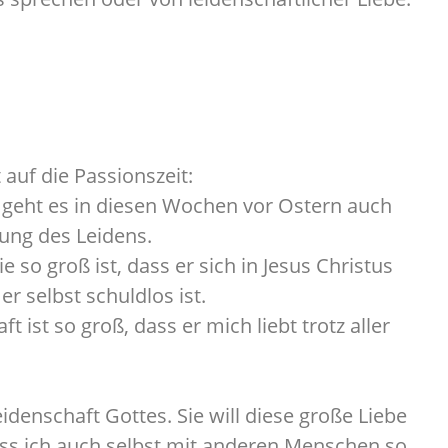
 auf die Passionszeit:
o geht es in diesen Wochen vor Ostern auch
ung des Leidens.
 so groß ist, dass er sich in Jesus Christus
er selbst schuldlos ist.
 ist so groß, dass er mich liebt trotz aller
idenschaft Gottes. Sie will diese große Liebe
s ich auch selbst mit anderen Menschen so