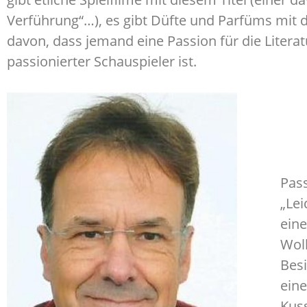
Verführung“…), es gibt Düfte und Parfüms mit
davon, dass jemand eine Passion für die Literat
passionierter Schauspieler ist.
Pass
„Lei
eine
Woll
Besi
eine
Kuss