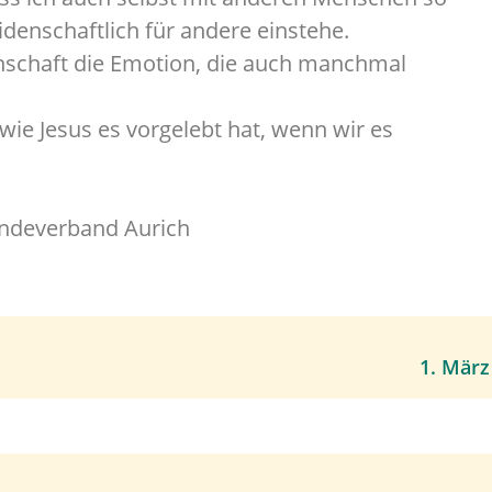
denschaftlich für andere einstehe.
denschaft die Emotion, die auch manchmal
wie Jesus es vorgelebt hat, wenn wir es
eindeverband Aurich
1. März