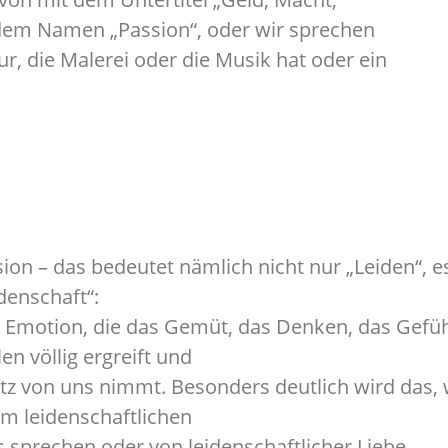
 dem Namen „Passion“, oder wir sprechen
ur, die Malerei oder die Musik hat oder ein
ion – das bedeutet nämlich nicht nur „Leiden“, e
denschaft“:
 Emotion, die das Gemüt, das Denken, das Gefü
en völlig ergreift und
tz von uns nimmt. Besonders deutlich wird das,
m leidenschaftlichen
 sprechen oder von leidenschaftlicher Liebe.