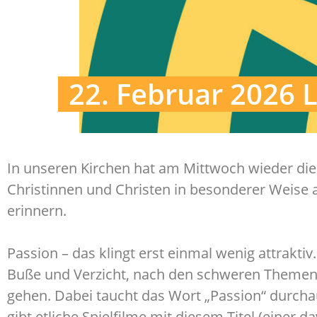
22. Februar 2026 
In unseren Kirchen hat am Mittwoch wieder die 
Christinnen und Christen in besonderer Weise
erinnern.
Passion – das klingt erst einmal wenig attraktiv
Buße und Verzicht, nach den schweren Themen
gehen. Dabei taucht das Wort „Passion“ durc
gibt etliche Spielfilme mit diesem Titel (einer 