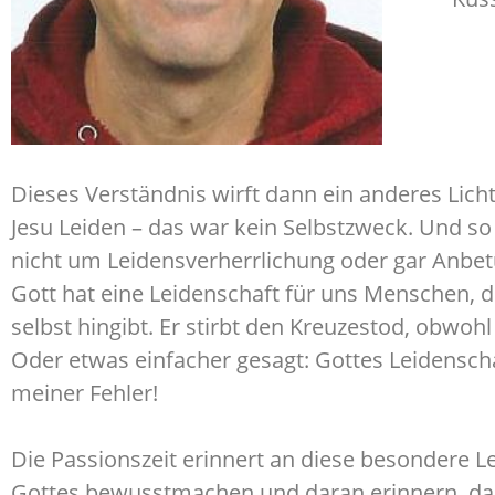
Dieses Verständnis wirft dann ein anderes Licht
Jesu Leiden – das war kein Selbstzweck. Und s
nicht um Leidensverherrlichung oder gar Anbet
Gott hat eine Leidenschaft für uns Menschen, die
selbst hingibt. Er stirbt den Kreuzestod, obwohl 
Oder etwas einfacher gesagt: Gottes Leidenschaft
meiner Fehler!
Die Passionszeit erinnert an diese besondere Le
Gottes bewusstmachen und daran erinnern, das