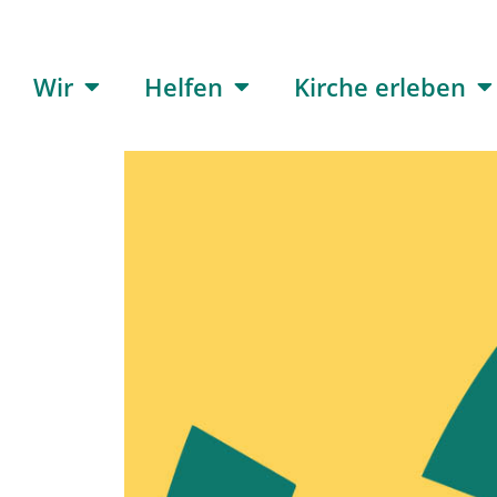
Wir
Helfen
Kirche erleben