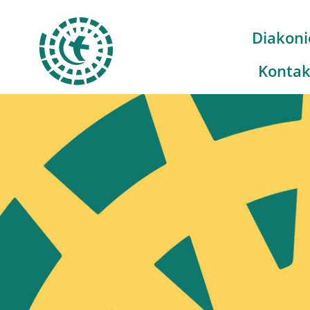
Diakoni
Kontak