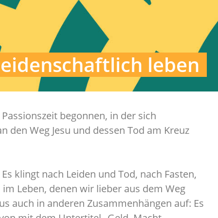
Leidenschaftlich leben
Passionszeit begonnen, in der sich
 an den Weg Jesu und dessen Tod am Kreuz
. Es klingt nach Leiden und Tod, nach Fasten,
 im Leben, denen wir lieber aus dem Weg
haus auch in anderen Zusammenhängen auf: Es
davon mit dem Untertitel „Geld, Macht,