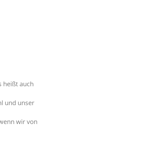
s heißt auch
hl und unser
 wenn wir von