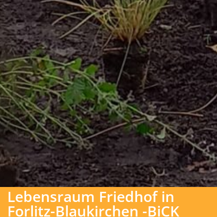
Lebensraum Friedhof in
Forlitz-Blaukirchen -BiCK