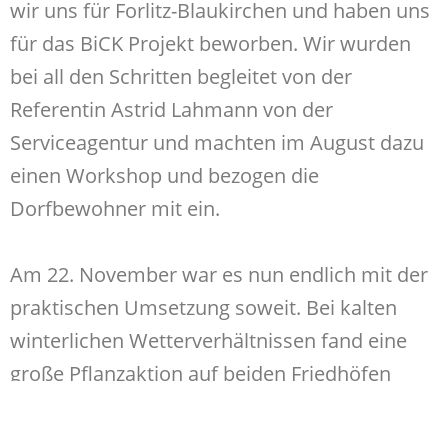
wir uns für Forlitz-Blaukirchen und haben uns
für das BiCK Projekt beworben. Wir wurden
bei all den Schritten begleitet von der
Referentin Astrid Lahmann von der
Serviceagentur und machten im August dazu
einen Workshop und bezogen die
Dorfbewohner mit ein.
Am 22. November war es nun endlich mit der
praktischen Umsetzung soweit. Bei kalten
winterlichen Wetterverhältnissen fand eine
große Pflanzaktion auf beiden Friedhöfen
statt: In Forlitz und auf Blaukirchen. Die
ehrenamtliche Beteiligung war immens: 30